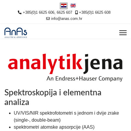
Odaberite svoj jezik
+385(0)1 6625 606, 6625 607
+385(0)1 6625 608
info@anas.com.hr
Spektroskopija i elementna
analiza
UV/VIS/NIR spektrofotometri s jednom i dvije zrake
(single-, double-beam)
spektrometri atomske apsorpcije (AAS)