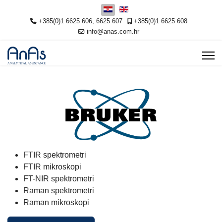
Odaberite svoj jezik
+385(0)1 6625 606, 6625 607
+385(0)1 6625 608
info@anas.com.hr
FTIR spektrometri
FTIR mikroskopi
FT-NIR spektrometri
Raman spektrometri
Raman mikroskopi