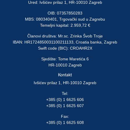
Ured: Ivšićev prilaz 1, HR-10010 Zagreb
OIB: 07357850283
MBS: 080340401, Trgovački sud u Zagrebu
Temeljni kapital: 2.959,72 €
Članovi društva: Mr.sc. Zrinka Švob Troje
IBAN: HR1724850031100211133, Croatia banka, Zagreb
Swift code (BIC): CROAHR2X
Sjedište: Tome Maretića 6
HR-10010 Zagreb
Kontakt
Ivšićev prilaz 1, HR-10010 Zagreb
Tel:
+385 (0) 1 6625 606
+385 (0) 1 6625 607
Fax:
+385 (0) 1 6625 608