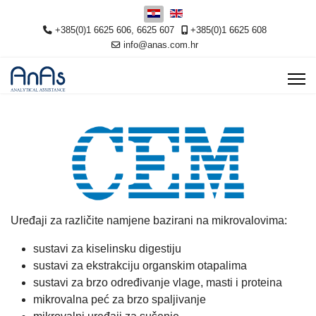
Odaberite svoj jezik
+385(0)1 6625 606, 6625 607
+385(0)1 6625 608
info@anas.com.hr
Uređaji za različite namjene bazirani na mikrovalovima:
sustavi za kiselinsku digestiju
sustavi za ekstrakciju organskim otapalima
sustavi za brzo određivanje vlage, masti i proteina
mikrovalna peć za brzo spaljivanje