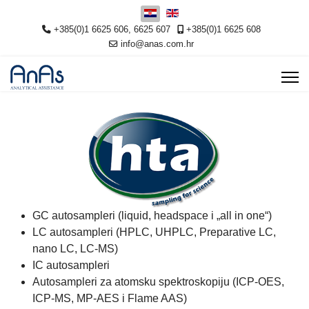
Odaberite svoj jezik
+385(0)1 6625 606, 6625 607
+385(0)1 6625 608
info@anas.com.hr
GC autosampleri (liquid, headspace i „all in one“)
LC autosampleri (HPLC, UHPLC, Preparative LC,
nano LC, LC-MS)
IC autosampleri
Autosampleri za atomsku spektroskopiju (ICP-OES,
ICP-MS, MP-AES i Flame AAS)