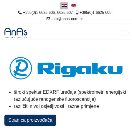
Odaberite svoj jezik
+385(0)1 6625 606, 6625 607
+385(0)1 6625 608
info@anas.com.hr
široki spektar EDXRF uređaja (spektrometri energijski
razlučujuće rendgenske fluoroscencije)
različiti nivoi osjetljivosti i razne primjene
Stranica proizvođača