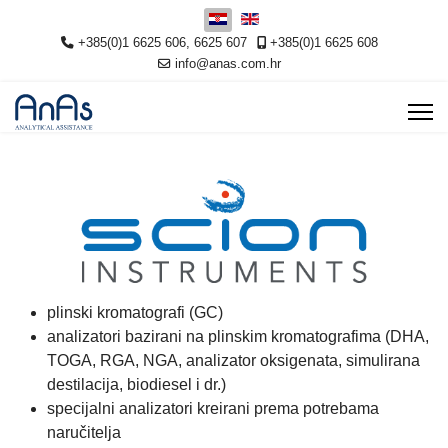
Odaberite svoj jezik
+385(0)1 6625 606, 6625 607
+385(0)1 6625 608
info@anas.com.hr
plinski kromatografi (GC)
analizatori bazirani na plinskim kromatografima (DHA,
TOGA, RGA, NGA, analizator oksigenata, simulirana
destilacija, biodiesel i dr.)
specijalni analizatori kreirani prema potrebama
naručitelja