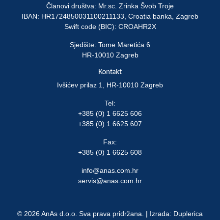
Članovi društva: Mr.sc. Zrinka Švob Troje
IBAN: HR1724850031100211133, Croatia banka, Zagreb
Swift code (BIC): CROAHR2X
Sjedište: Tome Maretića 6
HR-10010 Zagreb
Kontakt
Ivšićev prilaz 1, HR-10010 Zagreb
Tel:
+385 (0) 1 6625 606
+385 (0) 1 6625 607
Fax:
+385 (0) 1 6625 608
info@anas.com.hr
servis@anas.com.hr
© 2026 AnAs d.o.o. Sva prava pridržana. | Izrada:
Duplerica