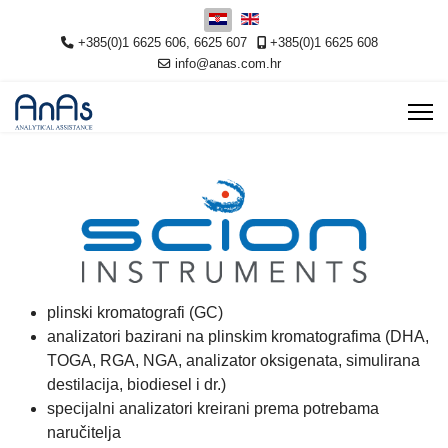
Odaberite svoj jezik
+385(0)1 6625 606, 6625 607
+385(0)1 6625 608
info@anas.com.hr
plinski kromatografi (GC)
analizatori bazirani na plinskim kromatografima (DHA,
TOGA, RGA, NGA, analizator oksigenata, simulirana
destilacija, biodiesel i dr.)
specijalni analizatori kreirani prema potrebama
naručitelja