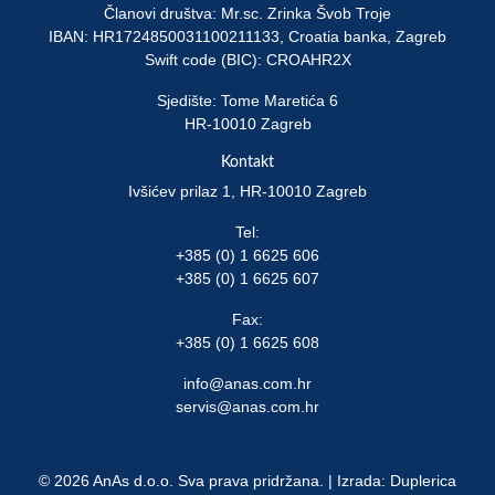
Članovi društva: Mr.sc. Zrinka Švob Troje
IBAN: HR1724850031100211133, Croatia banka, Zagreb
Swift code (BIC): CROAHR2X
Sjedište: Tome Maretića 6
HR-10010 Zagreb
Kontakt
Ivšićev prilaz 1, HR-10010 Zagreb
Tel:
+385 (0) 1 6625 606
+385 (0) 1 6625 607
Fax:
+385 (0) 1 6625 608
info@anas.com.hr
servis@anas.com.hr
© 2026 AnAs d.o.o. Sva prava pridržana. | Izrada:
Duplerica