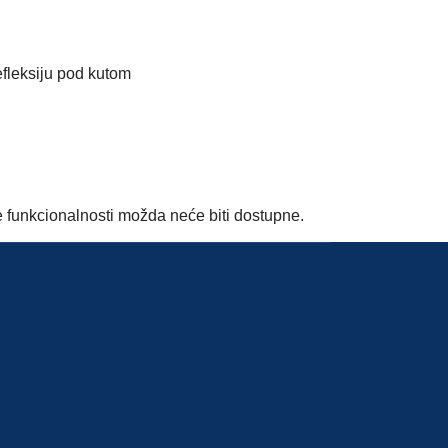
refleksiju pod kutom
ke funkcionalnosti možda neće biti dostupne.