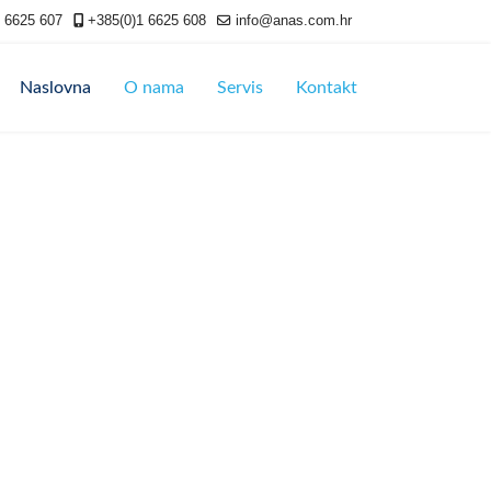
, 6625 607
+385(0)1 6625 608
info@anas.com.hr
Naslovna
O nama
Servis
Kontakt